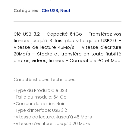
Catégories :
Clé USB
,
Neuf
Clé USB 3.2 – Capacité 64Go – Transférez vos
fichiers jusqu'à 3 fois plus vite qu'en USB2.0 –
Vitesse de lecture 45Mo/s – Vitesse d'écriture
20Mo/s – Stocke et transfère en toute fiabilité
photos, vidéos, fichiers – Compatible PC et Mac
Caractéristiques Techniques:
-Type du Produit: Clé USB
-Taille du module: 64 Go
-Couleur du boitier: Noir
-Type d’Interface: USB 3.2
-Vitesse de lecture: Jusqu’à 45 Mo-s
-Vitesse d’écriture: Jusqu’à 20 Mo-s