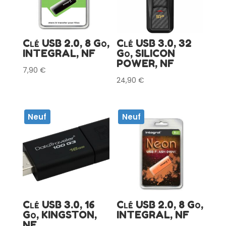
Clé USB 2.0, 8 Go,
Clé USB 3.0, 32
INTEGRAL, NF
Go, SILICON
POWER, NF
7,90
€
24,90
€
Neuf
Neuf
Clé USB 3.0, 16
Clé USB 2.0, 8 Go,
Go, KINGSTON,
INTEGRAL, NF
NF