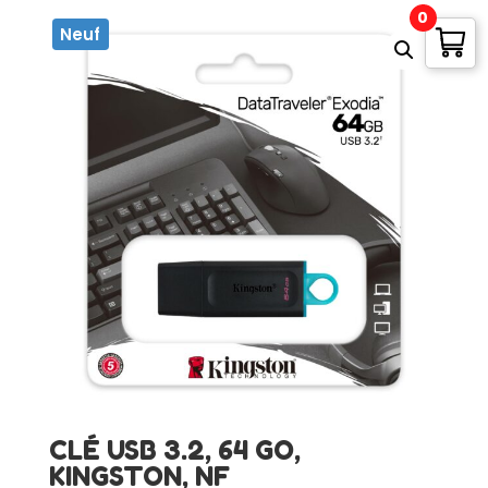
0
Neuf
CLÉ USB 3.2, 64 GO,
KINGSTON, NF