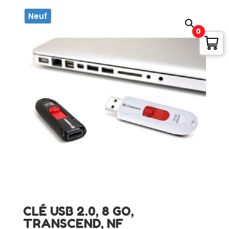
Neuf
0
CLÉ USB 2.0, 8 GO,
TRANSCEND, NF