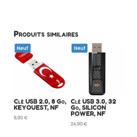
Produits similaires
Neuf
Neuf
Clé USB 2.0, 8 Go,
Clé USB 3.0, 32
KEYOUEST, NF
Go, SILICON
POWER, NF
9,90
€
24,90
€