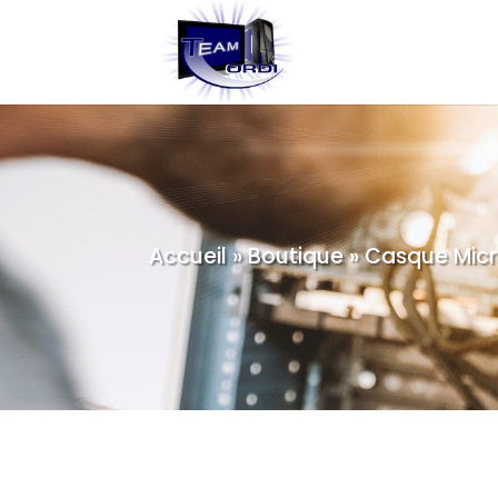
Accueil
»
Boutique
»
Casque Micr