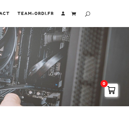
ACT
TEAM-ORDI.FR
0