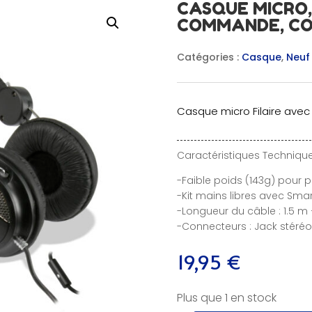
CASQUE MICRO,
COMMANDE, CO
Catégories :
Casque
,
Neuf
Casque micro Filaire av
Caractéristiques Technique
-Faible poids (143g) pour 
-Kit mains libres avec Sma
-Longueur du câble : 1.5 m
-Connecteurs : Jack stéré
19,95
€
Plus que 1 en stock