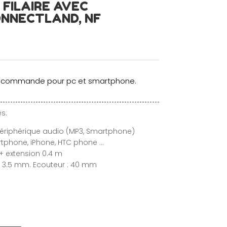
 FILAIRE AVEC
NNECTLAND, NF
ec commande pour pc et smartphone.
s:
périphérique audio (MP3, Smartphone)
rtphone, iPhone, HTC phone …
 + extension 0.4 m
o 3.5 mm. Ecouteur : 40 mm