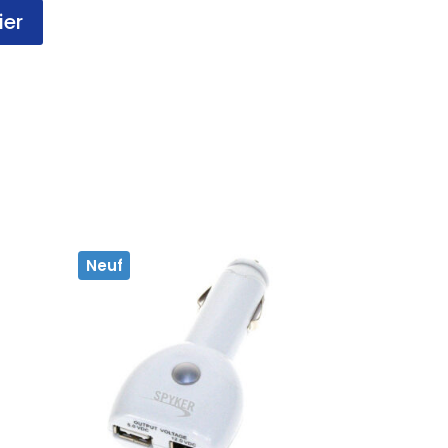
ier
Neuf