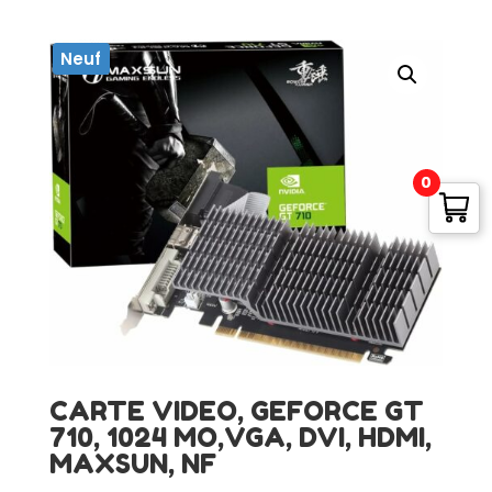
Neuf
0
CARTE VIDEO, GEFORCE GT
710, 1024 MO,VGA, DVI, HDMI,
MAXSUN, NF