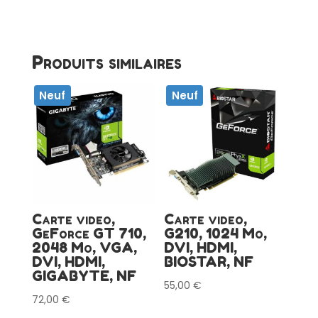
Produits similaires
Neuf
Neuf
Carte video,
Carte video,
GeForce GT 710,
G210, 1024 Mo,
2048 Mo, VGA,
DVI, HDMI,
DVI, HDMI,
BIOSTAR, NF
GIGABYTE, NF
55,00
€
72,00
€