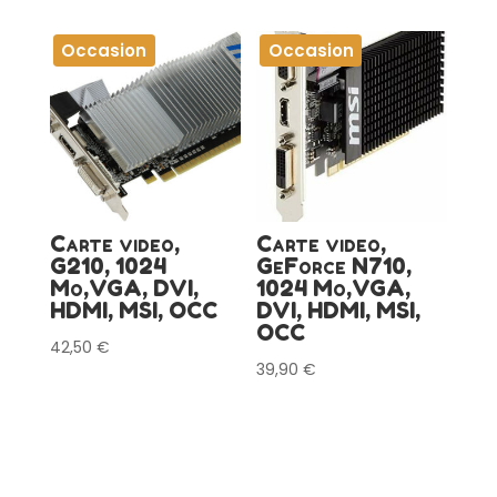
Occasion
Occasion
Carte video,
Carte video,
G210, 1024
GeForce N710,
Mo,VGA, DVI,
1024 Mo,VGA,
HDMI, MSI, OCC
DVI, HDMI, MSI,
OCC
42,50
€
39,90
€