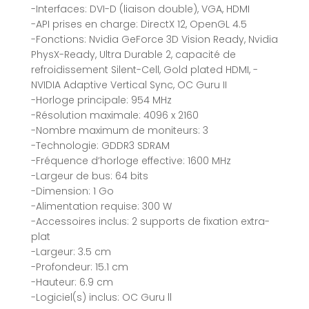
-Interfaces: DVI-D (liaison double), VGA, HDMI
-API prises en charge: DirectX 12, OpenGL 4.5
-Fonctions: Nvidia GeForce 3D Vision Ready, Nvidia
PhysX-Ready, Ultra Durable 2, capacité de
refroidissement Silent-Cell, Gold plated HDMI, -
NVIDIA Adaptive Vertical Sync, OC Guru II
-Horloge principale: 954 MHz
-Résolution maximale: 4096 x 2160
-Nombre maximum de moniteurs: 3
-Technologie: GDDR3 SDRAM
-Fréquence d’horloge effective: 1600 MHz
-Largeur de bus: 64 bits
-Dimension: 1 Go
-Alimentation requise: 300 W
-Accessoires inclus: 2 supports de fixation extra-
plat
-Largeur: 3.5 cm
-Profondeur: 15.1 cm
-Hauteur: 6.9 cm
-Logiciel(s) inclus: OC Guru ll