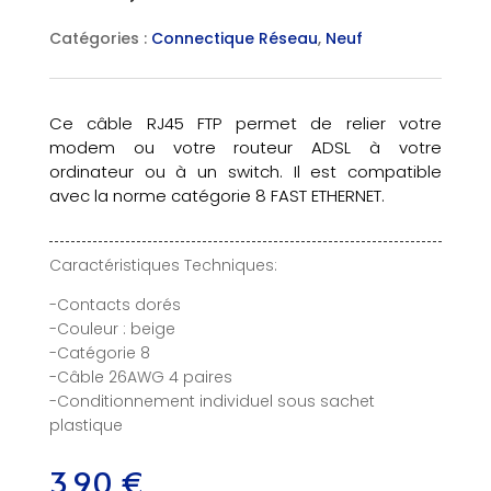
Catégories :
Connectique Réseau
,
Neuf
Ce câble RJ45 FTP permet de relier votre
modem ou votre routeur ADSL à votre
ordinateur ou à un switch. Il est compatible
avec la norme catégorie 8 FAST ETHERNET.
Caractéristiques Techniques:
-Contacts dorés
-Couleur : beige
-Catégorie 8
-Câble 26AWG 4 paires
-Conditionnement individuel sous sachet
plastique
3,90
€