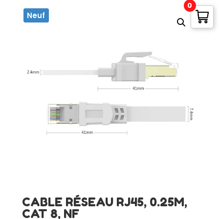
0
Neuf
CABLE RÉSEAU RJ45, 0.25M,
CAT 8, NF