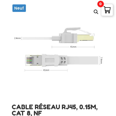
0
Neuf
CABLE RÉSEAU RJ45, 0.15M,
CAT 8, NF