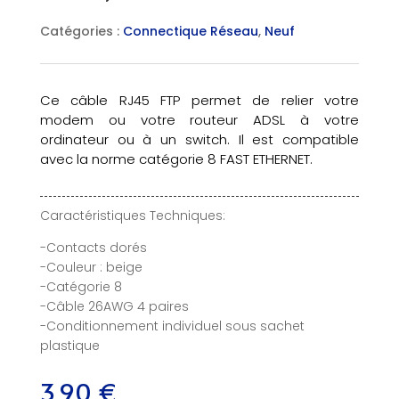
Catégories :
Connectique Réseau
,
Neuf
Ce câble RJ45 FTP permet de relier votre
modem ou votre routeur ADSL à votre
ordinateur ou à un switch. Il est compatible
avec la norme catégorie 8 FAST ETHERNET.
Caractéristiques Techniques:
-Contacts dorés
-Couleur : beige
-Catégorie 8
-Câble 26AWG 4 paires
-Conditionnement individuel sous sachet
plastique
3,90
€