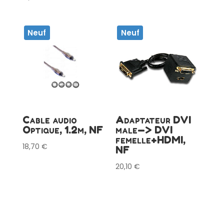
Neuf
Neuf
Cable audio
Adaptateur DVI
Optique, 1.2m, NF
male—> DVI
femelle+HDMI,
18,70
€
NF
20,10
€