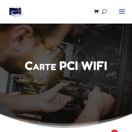
Recherche
de
produits
Carte PCI WIFI