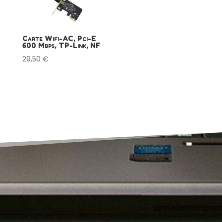
Carte Wifi-AC, Pci-E
600 Mbps, TP-Link, NF
29,50
€