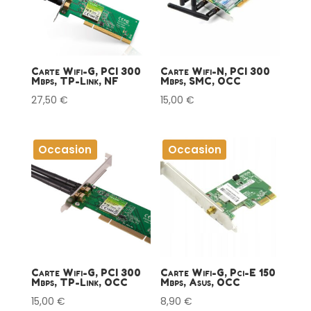
Carte Wifi-G, PCI 300
Carte Wifi-N, PCI 300
Mbps, TP-Link, NF
Mbps, SMC, OCC
27,50
€
15,00
€
Occasion
Occasion
Carte Wifi-G, PCI 300
Carte Wifi-G, Pci-E 150
Mbps, TP-Link, OCC
Mbps, Asus, OCC
15,00
€
8,90
€