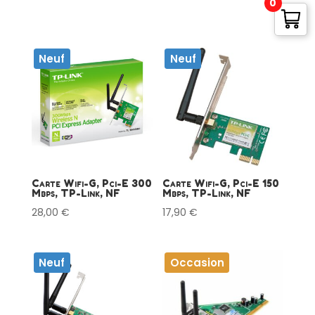
0
Neuf
Neuf
Carte Wifi-G, Pci-E 300
Carte Wifi-G, Pci-E 150
Mbps, TP-Link, NF
Mbps, TP-Link, NF
28,00
€
17,90
€
Neuf
Occasion