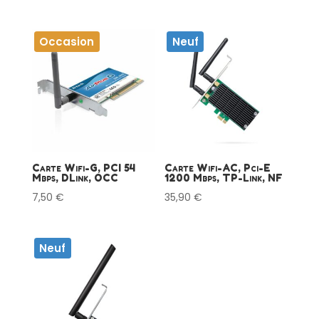
Occasion
Neuf
Carte Wifi-G, PCI 54
Carte Wifi-AC, Pci-E
Mbps, DLink, OCC
1200 Mbps, TP-Link, NF
7,50
€
35,90
€
Neuf