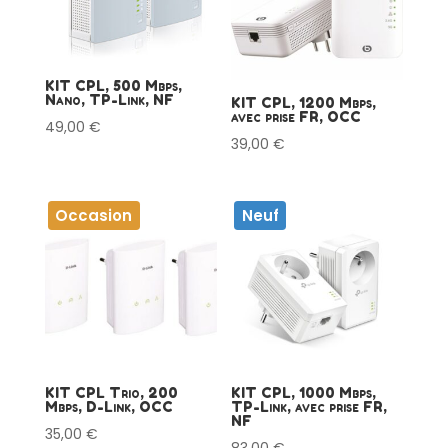
KIT CPL, 500 Mbps,
Nano, TP-Link, NF
KIT CPL, 1200 Mbps,
avec prise FR, OCC
49,00
€
39,00
€
Occasion
Neuf
KIT CPL Trio, 200
KIT CPL, 1000 Mbps,
Mbps, D-Link, OCC
TP-Link, avec prise FR,
NF
35,00
€