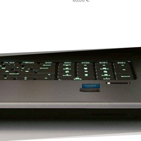
83,00
€