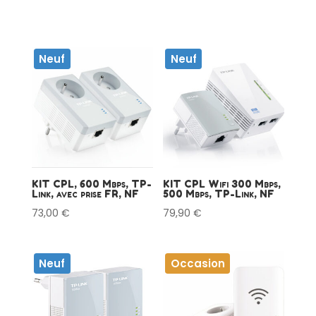
Neuf
Neuf
KIT CPL, 600 Mbps, TP-
KIT CPL Wifi 300 Mbps,
Link, avec prise FR, NF
500 Mbps, TP-Link, NF
73,00
€
79,90
€
Neuf
Occasion