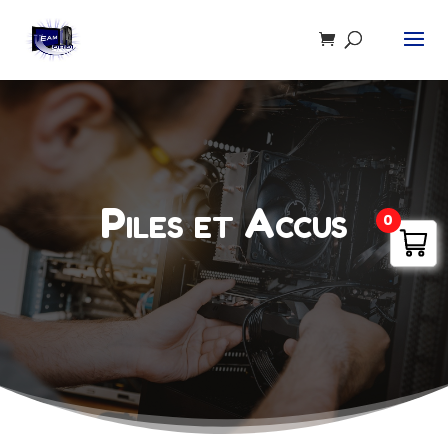
Recherche
de
produits
Piles et Accus
0