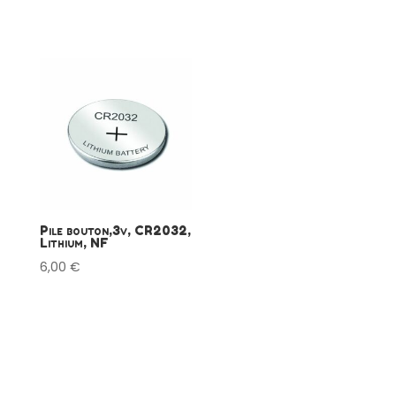
Pile bouton,3v, CR2032,
Lithium, NF
6,00
€