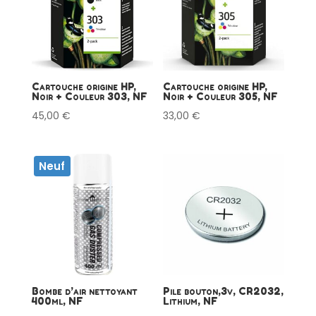
Cartouche origine HP,
Cartouche origine HP,
Noir + Couleur 303, NF
Noir + Couleur 305, NF
45,00
€
33,00
€
Neuf
Bombe d’air nettoyant
Pile bouton,3v, CR2032,
400ml, NF
Lithium, NF