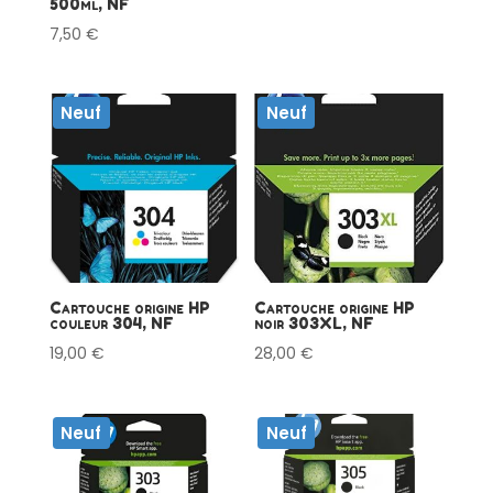
500ml, NF
7,50
€
Neuf
Neuf
Cartouche origine HP
Cartouche origine HP
couleur 304, NF
noir 303XL, NF
19,00
€
28,00
€
Neuf
Neuf