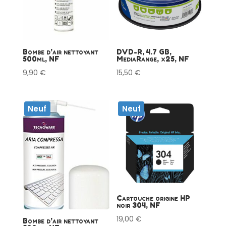
Bombe d’air nettoyant
DVD-R, 4.7 GB,
500ml, NF
MediaRange, x25, NF
9,90
€
15,50
€
Neuf
Neuf
Cartouche origine HP
noir 304, NF
19,00
€
Bombe d’air nettoyant