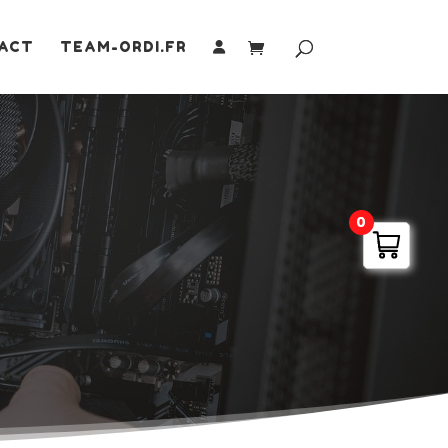
ACT
TEAM-ORDI.FR
0