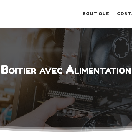
Recherche
de
produits
BOUTIQUE
CONT
Boitier avec Alimentation