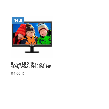
Neuf
Ecran LED 19 pouces,
16/9, VGA, PHILIPS, NF
94,00
€